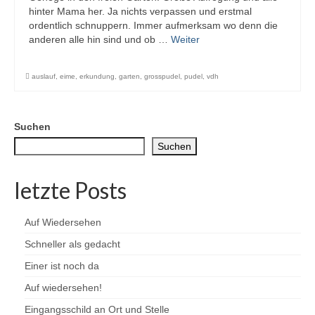
hinter Mama her. Ja nichts verpassen und erstmal
ordentlich schnuppern. Immer aufmerksam wo denn die
anderen alle hin sind und ob …
Weiter
auslauf
,
eime
,
erkundung
,
garten
,
grosspudel
,
pudel
,
vdh
Suchen
Suchen
letzte Posts
Auf Wiedersehen
Schneller als gedacht
Einer ist noch da
Auf wiedersehen!
Eingangsschild an Ort und Stelle