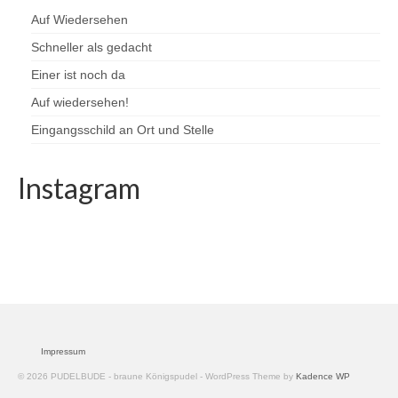
Auf Wiedersehen
Schneller als gedacht
Einer ist noch da
Auf wiedersehen!
Eingangsschild an Ort und Stelle
Instagram
Impressum
© 2026 PUDELBUDE - braune Königspudel - WordPress Theme by
Kadence WP