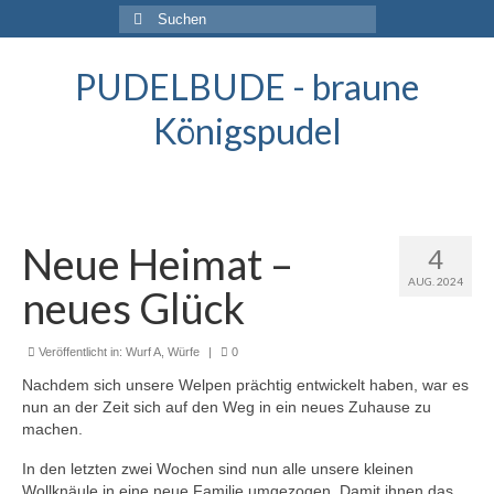
Suche
nach:
PUDELBUDE - braune
Königspudel
Neue Heimat –
4
AUG. 2024
neues Glück
Veröffentlicht in:
Wurf A
,
Würfe
|
0
Nachdem sich unsere Welpen prächtig entwickelt haben, war es
nun an der Zeit sich auf den Weg in ein neues Zuhause zu
machen.
In den letzten zwei Wochen sind nun alle unsere kleinen
Wollknäule in eine neue Familie umgezogen. Damit ihnen das